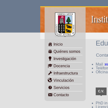
Insti
Edu
Inicio
Quiénes somos
Conta
Investigación
Mail :
e
Docencia
Teléfo
Oficina
Infraestructura
Vinculación
Servicios
C.V.
Contacto
PhD in
Licenci