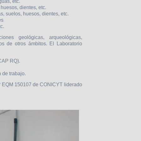
guas, etc.
 huesos, dientes, etc.
s, suelos, huesos, dientes, etc.
es
c.
iones geológicas, arqueológicas,
s de otros ámbitos. El Laboratorio
iCAP RQ).
 de trabajo.
UIP EQM 150107 de CONICYT liderado