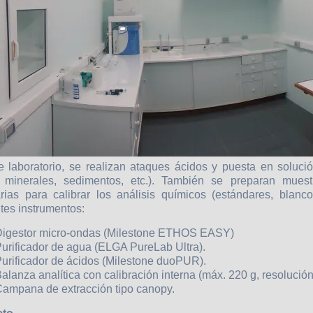
e laboratorio, se realizan ataques ácidos y puesta en soluci
, minerales, sedimentos, etc.). También se preparan muestr
rias para calibrar los análisis químicos (estándares, blancos
tes instrumentos:
Digestor micro-ondas (Milestone ETHOS EASY)
Purificador de agua (ELGA PureLab Ultra).
Purificador de ácidos (Milestone duoPUR).
alanza analítica con calibración interna (máx. 220 g, resolución
Campana de extracción tipo canopy.