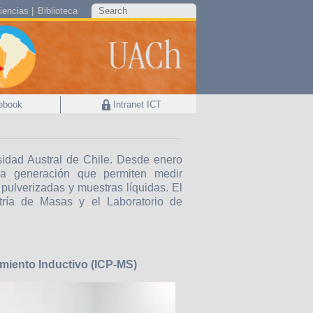
iencias
Biblioteca
UACh
ebook
Intranet ICT
sidad Austral de Chile. Desde enero
ima generación que permiten medir
pulverizadas y muestras líquidas. El
tría de Masas y el Laboratorio de
miento Inductivo (ICP-MS)