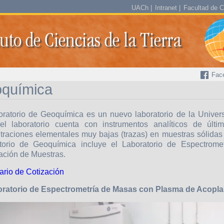
UACh
Intranet
Facultad de C
tuto de Ciencias de la Tierra
Fac
química
oratorio de Geoquímica es un nuevo laboratorio de la Univer
el laboratorio cuenta con instrumentos analíticos de últ
traciones elementales muy bajas (trazas) en muestras sólidas 
torio de Geoquímica incluye el Laboratorio de Espectrome
ación de Muestras.
ario de Cotización
oratorio de Espectrometría de Masas con Plasma de Acopla