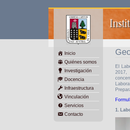
Insti
Geo
Inicio
Quiénes somos
El Lab
Investigación
2017, 
concen
Docencia
Labora
Infraestructura
Prepar
Vinculación
Formul
Servicios
1. Lab
Contacto